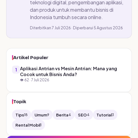
teknologi digital, pengembangan aplikasi,
dan produk untuk membantu bisnis di
Indonesia tumbuh secara online.
Diterbitkan 7 Juli 2026 · Diperbarui 5 Agustus 2026
Artikel Populer
Aplikasi Antrian vs Mesin Antrian: Mana yang
1
Cocok untuk Bisnis Anda?
👁️ 62 · 7 Juli 2026
Topik
Tips
Umum
Berita
SEO
Tutorial
18
9
4
4
3
Rental Mobil
1