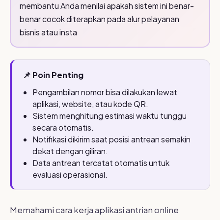
membantu Anda menilai apakah sistem ini benar-
benar cocok diterapkan pada alur pelayanan
bisnis atau insta
📌 Poin Penting
Pengambilan nomor bisa dilakukan lewat
aplikasi, website, atau kode QR.
Sistem menghitung estimasi waktu tunggu
secara otomatis.
Notifikasi dikirim saat posisi antrean semakin
dekat dengan giliran.
Data antrean tercatat otomatis untuk
evaluasi operasional.
Memahami cara kerja aplikasi antrian online