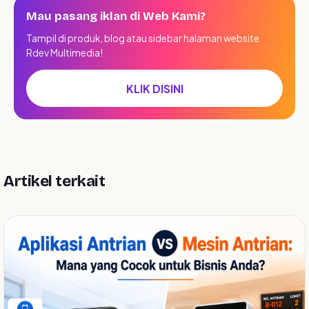
Mau pasang iklan di Web Kami?
Tampil di produk, blog atau sidebar halaman website
Rdev Multimedia!
KLIK DISINI
Artikel terkait