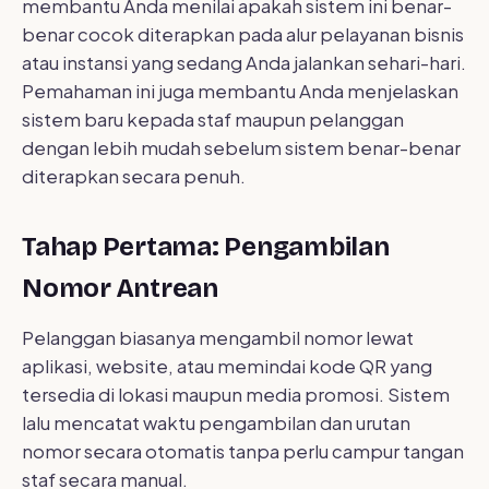
membantu Anda menilai apakah sistem ini benar-
benar cocok diterapkan pada alur pelayanan bisnis
atau instansi yang sedang Anda jalankan sehari-hari.
Pemahaman ini juga membantu Anda menjelaskan
sistem baru kepada staf maupun pelanggan
dengan lebih mudah sebelum sistem benar-benar
diterapkan secara penuh.
Tahap Pertama: Pengambilan
Nomor Antrean
Pelanggan biasanya mengambil nomor lewat
aplikasi, website, atau memindai kode QR yang
tersedia di lokasi maupun media promosi. Sistem
lalu mencatat waktu pengambilan dan urutan
nomor secara otomatis tanpa perlu campur tangan
staf secara manual.