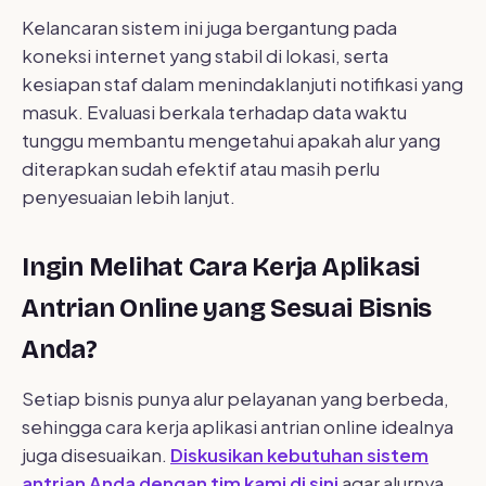
Kelancaran sistem ini juga bergantung pada
koneksi internet yang stabil di lokasi, serta
kesiapan staf dalam menindaklanjuti notifikasi yang
masuk. Evaluasi berkala terhadap data waktu
tunggu membantu mengetahui apakah alur yang
diterapkan sudah efektif atau masih perlu
penyesuaian lebih lanjut.
Ingin Melihat Cara Kerja Aplikasi
Antrian Online yang Sesuai Bisnis
Anda?
Setiap bisnis punya alur pelayanan yang berbeda,
sehingga cara kerja aplikasi antrian online idealnya
juga disesuaikan.
Diskusikan kebutuhan sistem
antrian Anda dengan tim kami di sini
agar alurnya