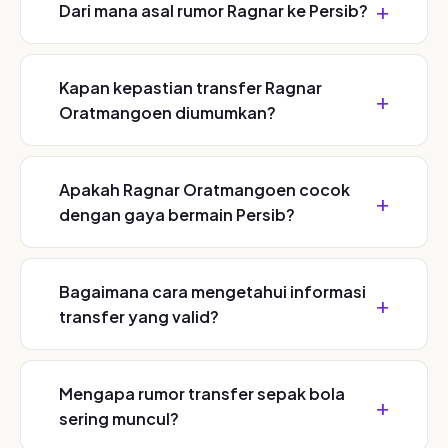
Dari mana asal rumor Ragnar ke Persib?
Kapan kepastian transfer Ragnar
Oratmangoen diumumkan?
Apakah Ragnar Oratmangoen cocok
dengan gaya bermain Persib?
Bagaimana cara mengetahui informasi
transfer yang valid?
Mengapa rumor transfer sepak bola
sering muncul?