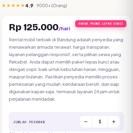
★★★★★
4.9
9000+ (Orang)
Rp 125.000
HARGA PROMO LEPAS KUNCI
/hari
Rental mobil terbaik di Bandung adalah penyedia yang
menawarkan armada terawat, harga transparan,
layanan pelanggan responsif, serta pilihan sewa yang
fleksibel. Anda dapat memilih paket lepas kunci atau
dengan sopir, baik untuk kebutuhan harian, mingguan,
maupun bulanan. Pastikan penyedia memiliki proses
pemesanan yang mudah, kendaraan bersih, dan siap
digunakan kapan saja, termasuk layanan 24 jam untuk
perjalanan mendadak.
−
+
JUMLAH PESANAN