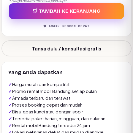
* Harga belum termasuk jasa supir.
🛒 TAMBAH KE KERANJANG
🛡️ AMAN
⚡ RESPON CEPAT
Tanya dulu / konsultasi gratis
Yang Anda dapatkan
Harga murah dan kompetitif
Promo rental mobil Bandung setiap bulan
Armada terbaru dan terawat
Proses booking cepat dan mudah
Bisa lepas kunci atau dengan sopir
Tersedia paket harian, mingguan, dan bulanan
Rental mobil Bandung tersedia 24 jam
Lokasi pelayanan dekat dan mudah dijangkau