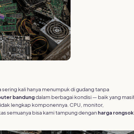
a sering kali hanya menumpuk di gudang tanpa
uter bandung
dalam berbagai kondisi — baik yang masi
 tidak lengkap komponennya. CPU, monitor,
kas semuanya bisa kami tampung dengan
harga rongsok