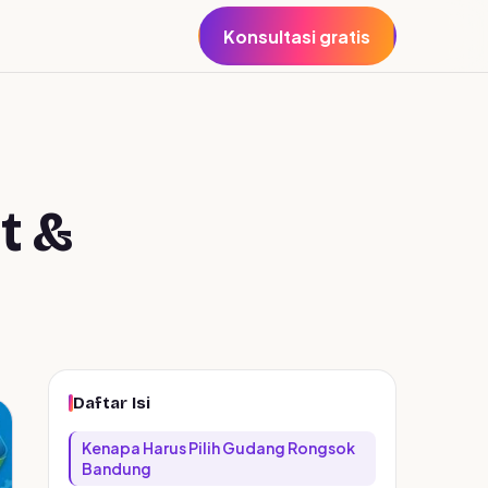
Konsultasi gratis
t &
Daftar Isi
Kenapa Harus Pilih Gudang Rongsok
Bandung