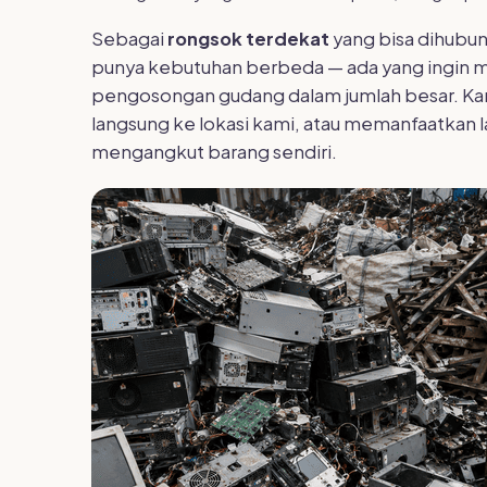
Sebagai
rongsok terdekat
yang bisa dihubu
punya kebutuhan berbeda — ada yang ingin me
pengosongan gudang dalam jumlah besar. Karen
langsung ke lokasi kami, atau memanfaatkan 
mengangkut barang sendiri.