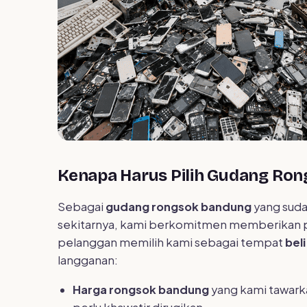
Kenapa Harus Pilih Gudang Ro
Sebagai
gudang rongsok bandung
yang suda
sekitarnya, kami berkomitmen memberikan pe
pelanggan memilih kami sebagai tempat
bel
langganan:
Harga rongsok bandung
yang kami tawarka