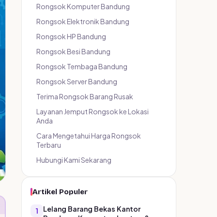
Rongsok Komputer Bandung
Rongsok Elektronik Bandung
Rongsok HP Bandung
Rongsok Besi Bandung
Rongsok Tembaga Bandung
Rongsok Server Bandung
Terima Rongsok Barang Rusak
Layanan Jemput Rongsok ke Lokasi
Anda
Cara Mengetahui Harga Rongsok
Terbaru
Hubungi Kami Sekarang
Artikel Populer
Lelang Barang Bekas Kantor
1