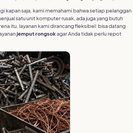
ngi kapan saja, kami memahami bahwa setiap pelanggan
njual satu unit komputer rusak, ada juga yang butuh
a itu, layanan kami dirancang fleksibel: bisa datang
layanan
jemput rongsok
agar Anda tidak perlu repot