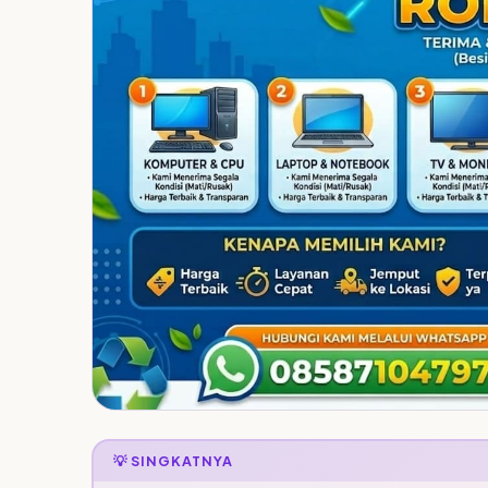
💡 SINGKATNYA