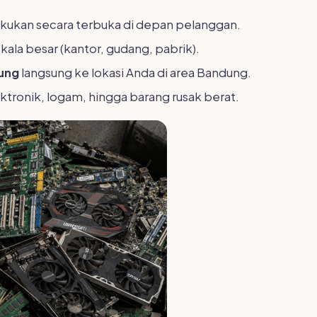
ukan secara terbuka di depan pelanggan.
kala besar (kantor, gudang, pabrik).
ung
langsung ke lokasi Anda di area Bandung.
tronik, logam, hingga barang rusak berat.