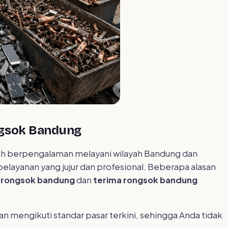
ngsok Bandung
h berpengalaman melayani wilayah Bandung dan
layanan yang jujur dan profesional. Beberapa alasan
i rongsok bandung
dan
terima rongsok bandung
n mengikuti standar pasar terkini, sehingga Anda tidak