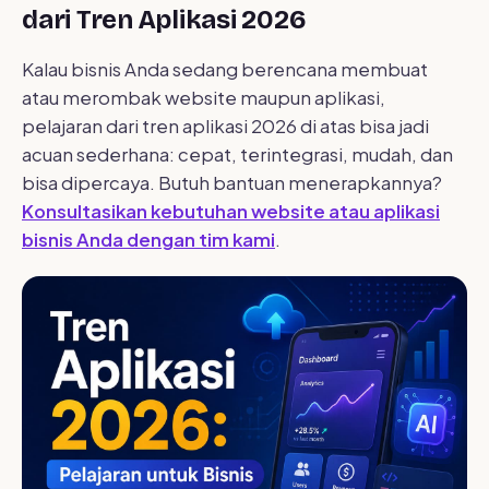
dari Tren Aplikasi 2026
Kalau bisnis Anda sedang berencana membuat
atau merombak website maupun aplikasi,
pelajaran dari tren aplikasi 2026 di atas bisa jadi
acuan sederhana: cepat, terintegrasi, mudah, dan
bisa dipercaya. Butuh bantuan menerapkannya?
Konsultasikan kebutuhan website atau aplikasi
bisnis Anda dengan tim kami
.