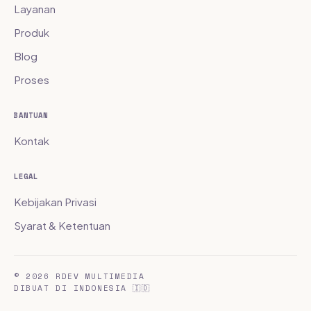
Layanan
Produk
Blog
Proses
BANTUAN
Kontak
LEGAL
Kebijakan Privasi
Syarat & Ketentuan
© 2026 RDEV MULTIMEDIA
DIBUAT DI INDONESIA 🇮🇩