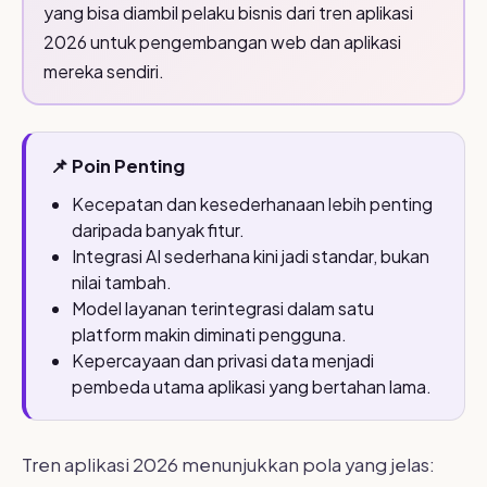
yang bisa diambil pelaku bisnis dari tren aplikasi
2026 untuk pengembangan web dan aplikasi
mereka sendiri.
📌 Poin Penting
Kecepatan dan kesederhanaan lebih penting
daripada banyak fitur.
Integrasi AI sederhana kini jadi standar, bukan
nilai tambah.
Model layanan terintegrasi dalam satu
platform makin diminati pengguna.
Kepercayaan dan privasi data menjadi
pembeda utama aplikasi yang bertahan lama.
Tren aplikasi 2026 menunjukkan pola yang jelas: