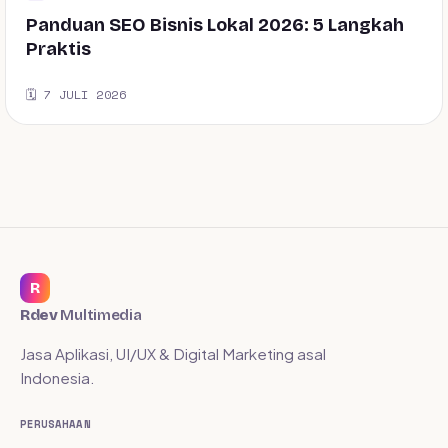
Panduan SEO Bisnis Lokal 2026: 5 Langkah
Praktis
🗓️ 7 JULI 2026
R
Rdev
Multimedia
Jasa Aplikasi, UI/UX & Digital Marketing asal
Indonesia.
PERUSAHAAN