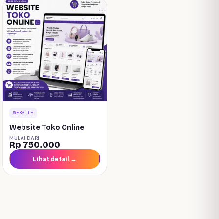
WEBSITE
Website Toko Online
MULAI DARI
Rp 750.000
Lihat detail →