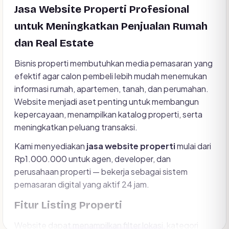
Jasa Website Properti Profesional
untuk Meningkatkan Penjualan Rumah
dan Real Estate
Bisnis properti membutuhkan media pemasaran yang
efektif agar calon pembeli lebih mudah menemukan
informasi rumah, apartemen, tanah, dan perumahan.
Website menjadi aset penting untuk membangun
kepercayaan, menampilkan katalog properti, serta
meningkatkan peluang transaksi.
Kami menyediakan
jasa website properti
mulai dari
Rp1.000.000 untuk agen, developer, dan
perusahaan properti — bekerja sebagai sistem
pemasaran digital yang aktif 24 jam.
Fitur Listing Properti
Website dapat menampilkan filter lokasi, kategori