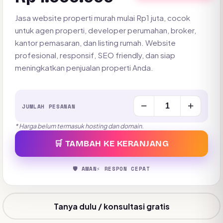
Jasa website properti murah mulai Rp1 juta, cocok
untuk agen properti, developer perumahan, broker,
kantor pemasaran, dan listing rumah. Website
profesional, responsif, SEO friendly, dan siap
meningkatkan penjualan properti Anda.
−
+
JUMLAH PESANAN
* Harga belum termasuk hosting dan domain.
🛒 TAMBAH KE KERANJANG
🛡️ AMAN
⚡ RESPON CEPAT
Tanya dulu / konsultasi gratis