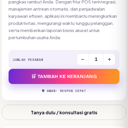
pangkas rambut Anda. Dengan fitur POS terintegrasi,
manajemen antrean otomatis, dan penjadwalan
karyawan efisien, aplikasi ini membantu meningkatkan
produktivitas, mengurangi waktu tunggu pelanggan,
serta memberikan laporan bisnis akurat untuk
pertumbuhan usaha Anda.
−
+
JUMLAH PESANAN
🛒 TAMBAH KE KERANJANG
🛡️ AMAN
⚡ RESPON CEPAT
Tanya dulu / konsultasi gratis