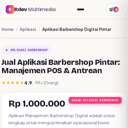
Rdev
Multimedia
R
🛒
0
Home
Aplikasi
Aplikasi Barbershop Digital Pintar
›
›
🔸 APLIKASI BARBERSHOP
Jual Aplikasi Barbershop Pintar:
Manajemen POS & Antrean
★★★★★
4.9
99+ (Orang)
Rp 1.000.000
HARGA APLIKASI BARBERSHOP
Aplikasi Manajemen Barbershop Digital adalah solusi
lengkap untuk mengoptimalkan operasional bisnis