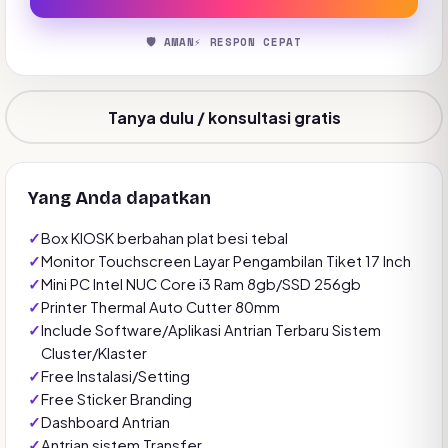
🛡️ AMAN
⚡ RESPON CEPAT
Tanya dulu / konsultasi gratis
Yang Anda dapatkan
Box KIOSK berbahan plat besi tebal
Monitor Touchscreen Layar Pengambilan Tiket 17 Inch
Mini PC Intel NUC Core i3 Ram 8gb/SSD 256gb
Printer Thermal Auto Cutter 80mm
Include Software/Aplikasi Antrian Terbaru Sistem
Cluster/Klaster
Free Instalasi/Setting
Free Sticker Branding
Dashboard Antrian
Antrian sistem Transfer