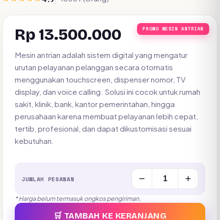
Rp 13.500.000
PROMO MESIN ANTRIAN
Mesin antrian adalah sistem digital yang mengatur
urutan pelayanan pelanggan secara otomatis
menggunakan touchscreen, dispenser nomor, TV
display, dan voice calling. Solusi ini cocok untuk rumah
sakit, klinik, bank, kantor pemerintahan, hingga
perusahaan karena membuat pelayanan lebih cepat,
tertib, profesional, dan dapat dikustomisasi sesuai
kebutuhan.
−
+
JUMLAH PESANAN
* Harga belum termasuk ongkos pengiriman.
🛒 TAMBAH KE KERANJANG