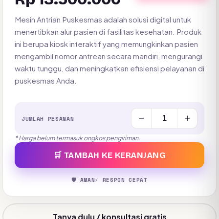
Mesin Antrian Puskesmas adalah solusi digital untuk
menertibkan alur pasien di fasilitas kesehatan. Produk
ini berupa kiosk interaktif yang memungkinkan pasien
mengambil nomor antrean secara mandiri, mengurangi
waktu tunggu, dan meningkatkan efisiensi pelayanan di
puskesmas Anda.
−
+
JUMLAH PESANAN
* Harga belum termasuk ongkos pengiriman.
🛒 TAMBAH KE KERANJANG
🛡️ AMAN
⚡ RESPON CEPAT
Tanya dulu / konsultasi gratis